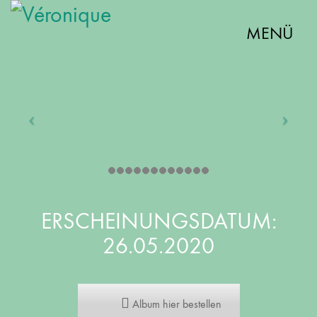
MENÜ
ERSCHEINUNGSDATUM:
26.05.2020
Album hier bestellen