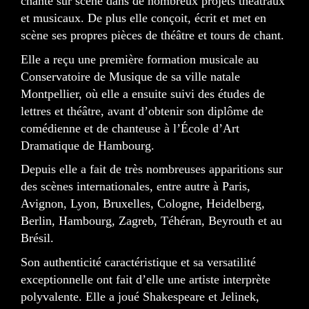
chante sur scène dans de nombreux projets théâtraux
et musicaux. De plus elle conçoit, écrit et met en
scène ses propres pièces de théâtre et tours de chant.
Elle a reçu une première formation musicale au
Conservatoire de Musique de sa ville natale
Montpellier, où elle a ensuite suivi des études de
lettres et théâtre, avant d’obtenir son diplôme de
comédienne et de chanteuse à l’École d’Art
Dramatique de Hambourg.
Depuis elle a fait de très nombreuses apparitions sur
des scènes internationales, entre autre à Paris,
Avignon, Lyon, Bruxelles, Cologne, Heidelberg,
Berlin, Hambourg, Zagreb, Téhéran, Beyrouth et au
Brésil.
Son authenticité caractéristique et sa versatilité
exceptionnelle ont fait d’elle une artiste interprète
polyvalente. Elle a joué Shakespeare et Jelinek,