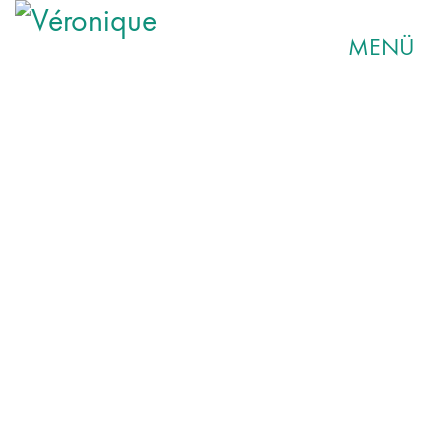
MENÜ
00:00